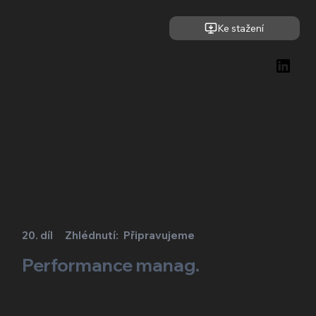
Ke stažení
20. díl
Zhlédnutí:
Připravujeme
Performance manag.