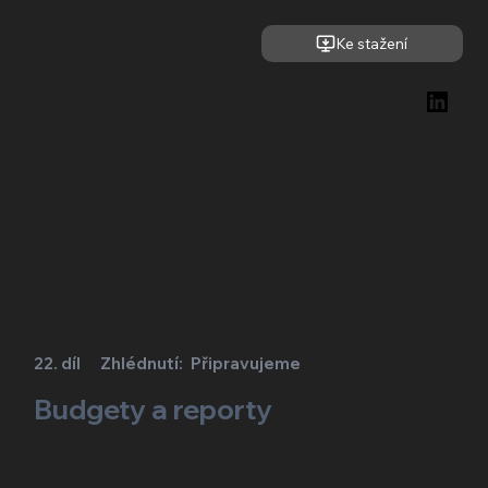
Ke stažení
22. díl
Zhlédnutí:
Připravujeme
Budgety a reporty