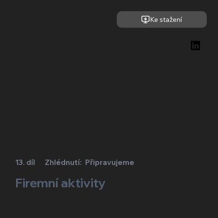
Ke stažení
13. díl
Zhlédnutí:
Připravujeme
Firemní aktivity