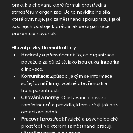
praktik a chování, které formují prostředí a 
atmosféru v organizaci. Je to neviditelná síla, 
která ovlivňuje, jak zaměstnanci spolupracují, jaké 
jsou jejich postoje k práci a jak se organizace 
prezentuje navenek.
Hlavní prvky firemní kultury
Hodnoty a přesvědčení:
 To, co organizace 
považuje za důležité, jako jsou etika, integrita 
a inovace.
Komunikace:
 Způsob, jakým se informace 
sdílejí uvnitř firmy, včetně otevřenosti a 
transparentnosti.
Chování a normy:
 Očekávané chování 
zaměstnanců a pravidla, která určují, jak se v 
organizaci jedná.
Pracovní prostředí:
 Fyzické a psychologické 
prostředí, ve kterém zaměstnanci pracují, 
včetně flexibility a podpory.