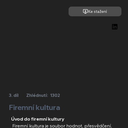
Ke stažení
3. díl
Zhlédnutí:
1302
Firemní kultura
Úvod do firemní kultury
 Firemní kultura je soubor hodnot, přesvědčení, 