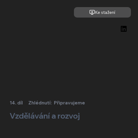
Ke stažení
14. díl
Zhlédnutí:
Připravujeme
Vzdělávání a rozvoj