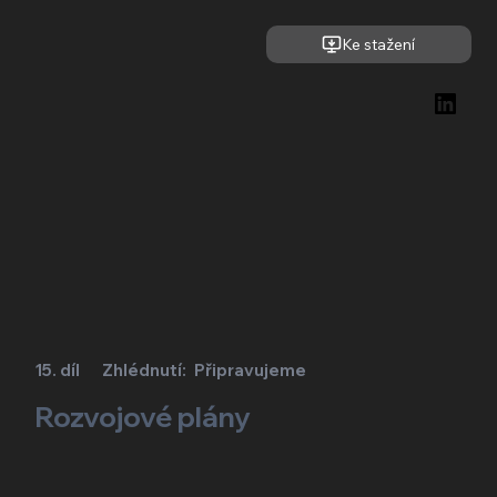
Ke stažení
15. díl
Zhlédnutí:
Připravujeme
Rozvojové plány