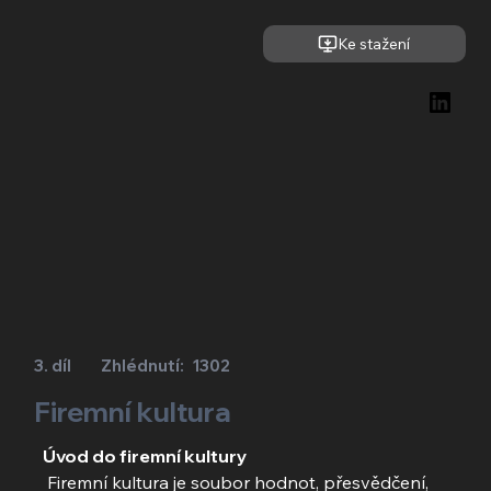
Ke stažení
3. díl
Zhlédnutí:
1302
Firemní kultura
Úvod do firemní kultury
 Firemní kultura je soubor hodnot, přesvědčení, 