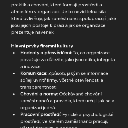
praktik a chování, které formují prostředí a 
atmosféru v organizaci. Je to neviditelná síla, 
která ovlivňuje, jak zaměstnanci spolupracují, jaké 
jsou jejich postoje k práci a jak se organizace 
prezentuje navenek.
Hlavní prvky firemní kultury
Hodnoty a přesvědčení:
 To, co organizace 
považuje za důležité, jako jsou etika, integrita 
a inovace.
Komunikace:
 Způsob, jakým se informace 
sdílejí uvnitř firmy, včetně otevřenosti a 
transparentnosti.
Chování a normy:
 Očekávané chování 
zaměstnanců a pravidla, která určují, jak se v 
organizaci jedná.
Pracovní prostředí:
 Fyzické a psychologické 
prostředí, ve kterém zaměstnanci pracují, 
včetně flexibility a podpory.