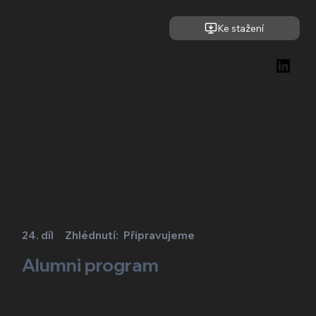
Ke stažení
24. díl
Zhlédnutí:
Připravujeme
Alumni program