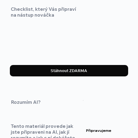
Checklist, který Vás připraví
na nástup nováčka
Stáhnout ZDARMA
Rozumím AI?
Tento materiál provede jak
Připravujeme
jste připraveni na AI, jak jí
rozumíte a jak s ní dokážete