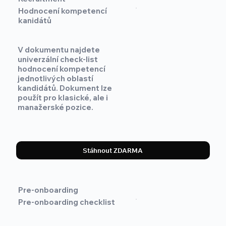
Hodnocení kompetencí
kanidátů
V dokumentu najdete
univerzální check-list
hodnocení kompetencí
jednotlivých oblastí
kandidátů. Dokument lze
použít pro klasické, ale i
manažerské pozice.
Stáhnout ZDARMA
Pre-onboarding
Pre-onboarding checklist