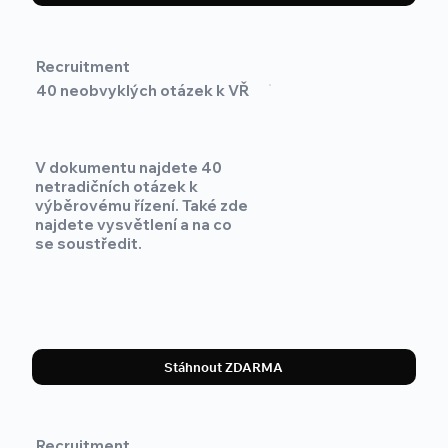
Recruitment
40 neobvyklých otázek k VŘ
V dokumentu najdete 40
netradičních otázek k
výběrovému řízení. Také zde
najdete vysvětlení a na co
se soustředit.
Stáhnout ZDARMA
Recruitment