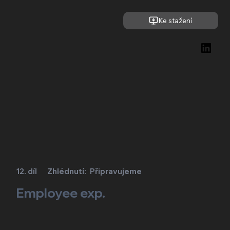
Ke stažení
12. díl
Zhlédnutí:
Připravujeme
Employee exp.