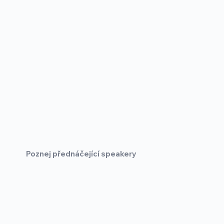
Poznej přednáčející speakery