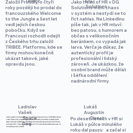
TRIBEE
DG
Jako Head of HR v DG
Založil Proudly, o čtyři
Solutions
Solutions mění chaos
roky později ho prodal do
v systém a nestydí se to
francouzského Welcome
říct nahlas. Na LinkedInu
to the Jungle a šest let
píše tak, jak v HR mluví:
vedl jejich českou
bez patosu, s humorem a
pobočku. Když se
občas s velikonočním
Francouzi rozhodli odejít
beránkem, co vypadá jak
z Českého trhu založil
larva. Verča je důkaz, že
TRIBEE. Platformu, kde se
autentický profil je
firmy mohou konečně
profesionální i lidský
ukázat takové, jaké
zároveň. Je ukázkou, že
opravdu jsou.
osobní brand může dělat
i šéfka oddělení
nadnárodní firmy.
Ladislav
Lukáš
Vašek
Augustín
Space
Direct
Láďa v jeden moment odešel z CzechCrunche, protože si chtěl dělat věci po
Po deseti letech v HR si
svém. Dnes stojí za Space Dog, kde staví eventy, komunity a média, která
lidem a firmám reálně něco přinášejí. Na tomto principu postavil i Tech Execs,
Dog
Lukáš v půlce minulého
komunitu 500+ českých a slovenských CTO. Láďa dlouhodobě dokazuje, že
komunita poráží content.
roku dal pauzu a začal si