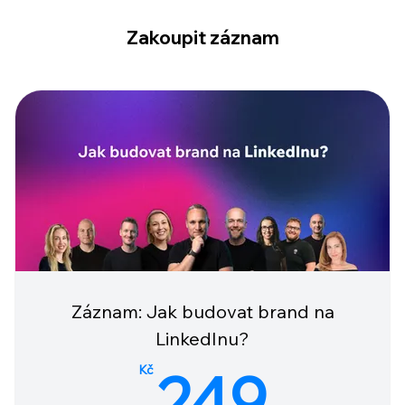
Zakoupit záznam
Záznam: Jak budovat brand na
LinkedInu?
249
249
Kč