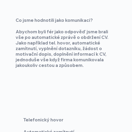
Co jsme hodnotili jako komunikaci?
Abychom byli fér jako odpověď jsme brali
vše po automatické zprávě o obdržení CV.
Jako například tel. hovor, automatické
zamítnutí, vyplnění dotazníku, žádost o
motivační dopis, doplnění informací k CV,
jednoduše vše když firma komunikovala
jakoukoliv cestou a způsobem.
Telefonický hovor
Automatické zamítnutí