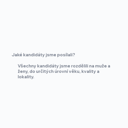
Jaké kandidáty jsme posílali?
Všechny kandidáty jsme rozdělili na muže a
ženy, do určitých úrovní věku, kvality a
lokality.
Celkem