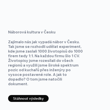
Náborová kultura v Česku
Zajímalo nás jak vypadá nábor v Česku.
Tak jsme se rozhodli udělat experiment,
kde jsme zaslali 1000 životopisů do 1000
firem tedy 1:1. Na každou firmu šlo 1 CV.
Životopisy jsme rozesílali do všech
regionů a využili jsme široké spektrum
pozic od kuchařů přes inženýry po
vysoce postavené role. A jak to
dopadlo? O tom jsme natočili
dokument.
Stáhnout výsledky