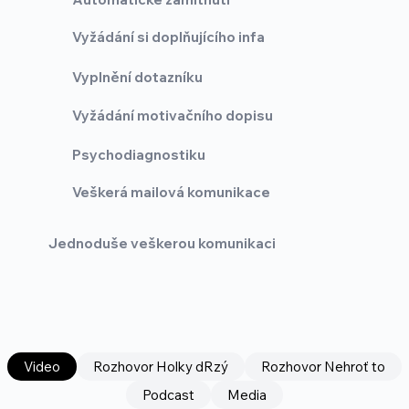
Vyžádání si doplňujícího infa
Vyplnění dotazníku
Vyžádání motivačního dopisu
Psychodiagnostiku
Veškerá mailová komunikace
Jednoduše veškerou komunikaci
Video
Rozhovor Holky dRzý
Rozhovor Nehroť to
Podcast
Media