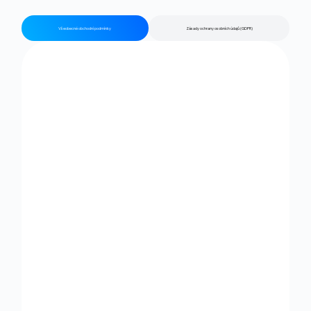
Všeobecné obchodní podmínky
Zásady ochrany osobních údajů (GDPR)