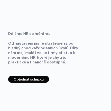
Děláme HR co mění hru
Od nastavení jasné strategie až po
hladký chod každodenních úkolů. Díky
nám mají malé i velké firmy přístup k
modernímu HR, které je chytré,
praktické a finančně dostupné.
Objednat schůzku