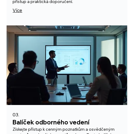
přístup a praktická doporučení.
Více
03.
Balíček odborného vedení
Získejte přístup k cenným poznatkům a osvědčeným