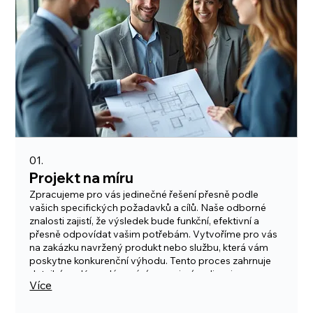
01.
Projekt na míru
Zpracujeme pro vás jedinečné řešení přesně podle
vašich specifických požadavků a cílů. Naše odborné
znalosti zajistí, že výsledek bude funkční, efektivní a
přesně odpovídat vašim potřebám. Vytvoříme pro vás
na zakázku navržený produkt nebo službu, která vám
poskytne konkurenční výhodu. Tento proces zahrnuje
detailní analýzu, plánování a precizní realizaci.
Více