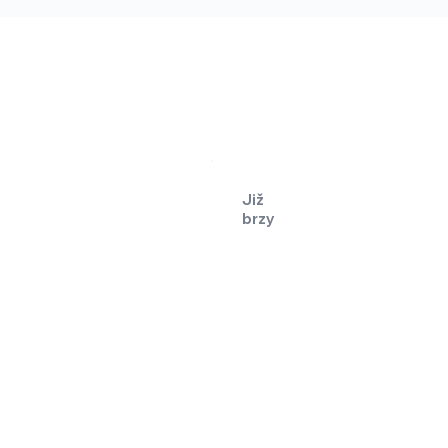
Již
brzy