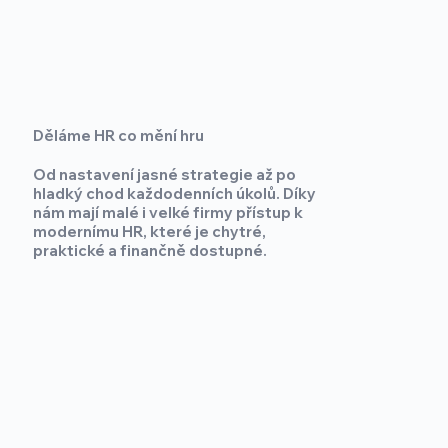
Děláme HR co mění hru
Od nastavení jasné strategie až po
hladký chod každodenních úkolů. Díky
nám mají malé i velké firmy přístup k
modernímu HR, které je chytré,
praktické a finančně dostupné.